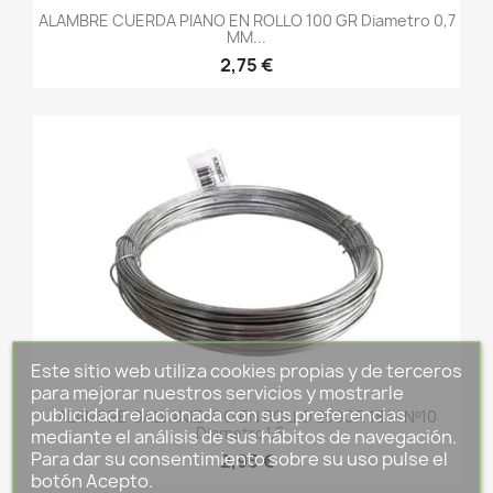
ALAMBRE CUERDA PIANO EN ROLLO 100 GR Diametro 0,7
MM...
2,75 €
Este sitio web utiliza cookies propias y de terceros
para mejorar nuestros servicios y mostrarle
publicidad relacionada con sus preferencias
ALAMBRE GALVANIZADO EN ROLLO 250GR 18 M Nº10
Diametro1,5...
mediante el análisis de sus hábitos de navegación.
Para dar su consentimiento sobre su uso pulse el
2,95 €
botón Acepto.