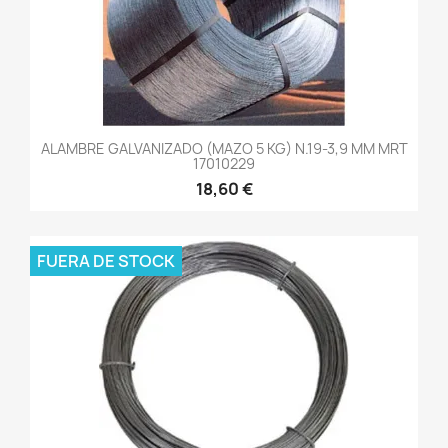
ALAMBRE GALVANIZADO (MAZO 5 KG) N.19-3,9 MM MRT
17010229
18,60 €
FUERA DE STOCK