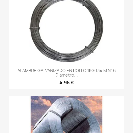
ALAMBRE GALVANIZADO EN ROLLO 1KG 134 M Nº 6
Diametro...
4,95 €