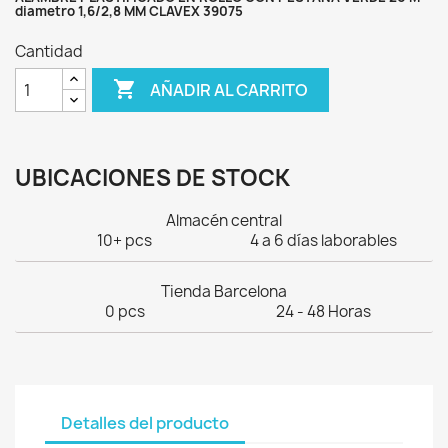
diametro 1,6/2,8 MM CLAVEX 39075
Cantidad

AÑADIR AL CARRITO
UBICACIONES DE STOCK
Almacén central
10+ pcs
4 a 6 días laborables
Tienda Barcelona
0 pcs
24 - 48 Horas
Detalles del producto