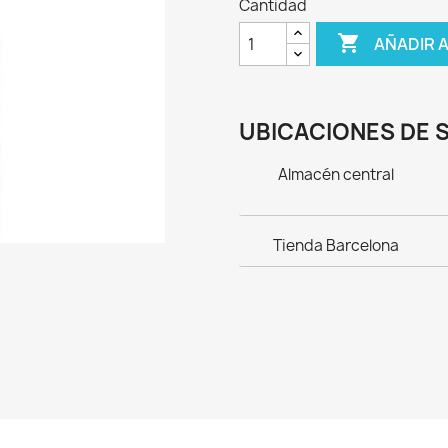
Cantidad

AÑADIR 
UBICACIONES DE 
Almacén central
Tienda Barcelona