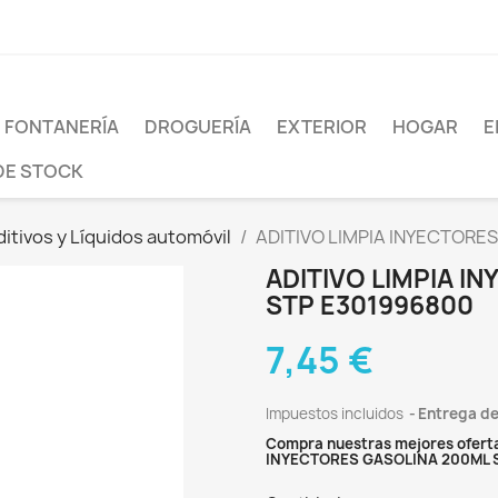
FONTANERÍA
DROGUERÍA
EXTERIOR
HOGAR
E
DE STOCK
ditivos y Líquidos automóvil
ADITIVO LIMPIA INYECTORE
ADITIVO LIMPIA I
STP E301996800
7,45 €
Impuestos incluidos
Entrega de
Compra nuestras mejores ofertas
INYECTORES GASOLINA 200ML 