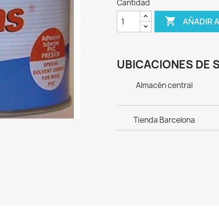
Cantidad

AÑADIR 
UBICACIONES DE 
Almacén central
Tienda Barcelona