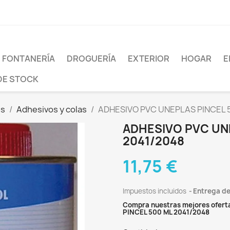
FONTANERÍA
DROGUERÍA
EXTERIOR
HOGAR
E
DE STOCK
es
Adhesivos y colas
ADHESIVO PVC UNEPLAS PINCEL 
ADHESIVO PVC UN
2041/2048
11,75 €
Impuestos incluidos
Entrega de
Compra nuestras mejores ofert
PINCEL 500 ML 2041/2048