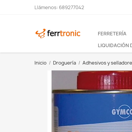
Llámenos:
689277042
FERRETERÍA
LIQUIDACIÓN 
Inicio
Droguería
Adhesivos y sellador