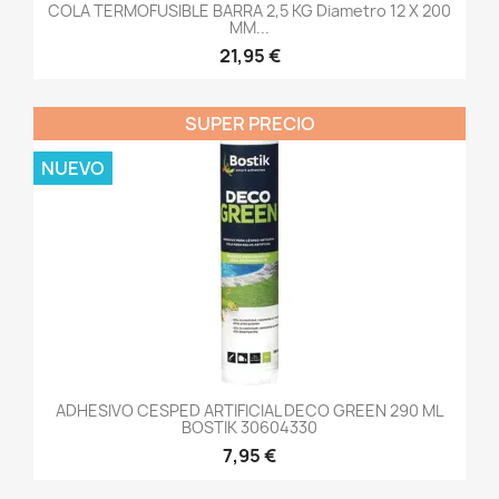
COLA TERMOFUSIBLE BARRA 2,5 KG Diametro 12 X 200
MM...
21,95 €
SUPER PRECIO
NUEVO
ADHESIVO CESPED ARTIFICIAL DECO GREEN 290 ML
BOSTIK 30604330
7,95 €