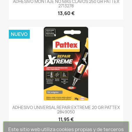
ADHESIVO MONTAJE NO MAS CLAVOS 250 GR PATTEX
2713278
13,60 €
NUEVO
ADHESIVO UNIVERSAL REPAIR EXTREME 20 GR PATTEX
2849050
11,95 €
Este sitio web utiliza cookies propias y de terceros