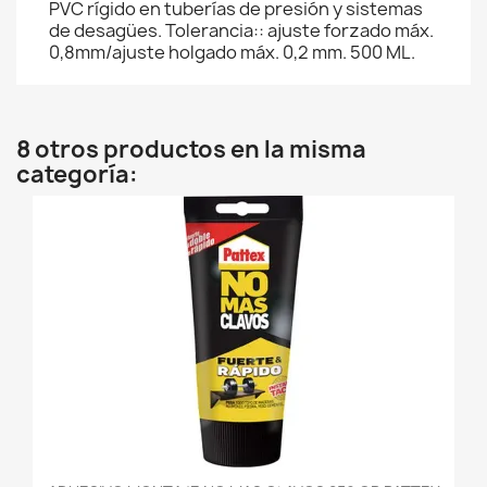
PVC rígido en tuberías de presión y sistemas
de desagües. Tolerancia:: ajuste forzado máx.
0,8mm/ajuste holgado máx. 0,2 mm. 500 ML.
8 otros productos en la misma
categoría: