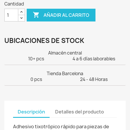
Cantidad

AÑADIR AL CARRITO
UBICACIONES DE STOCK
Almacén central
10+ pcs
4 a 6 días laborables
Tienda Barcelona
0 pcs
24 - 48 Horas
Descripción
Detalles del producto
Adhesivo tixotrópico rápido para piezas de