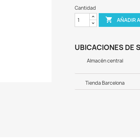
Cantidad

AÑADIR 
UBICACIONES DE 
Almacén central
Tienda Barcelona