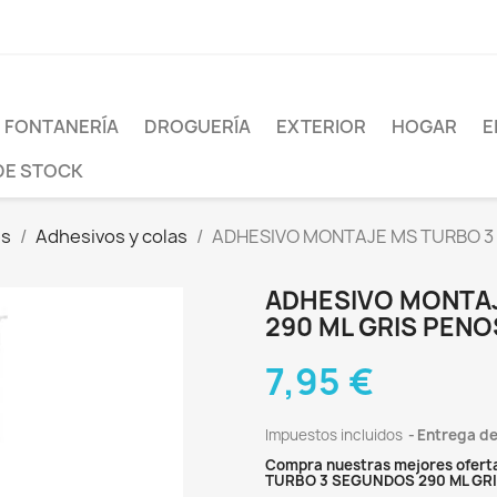
FONTANERÍA
DROGUERÍA
EXTERIOR
HOGAR
E
DE STOCK
es
Adhesivos y colas
ADHESIVO MONTAJE MS TURBO 3 
ADHESIVO MONTA
290 ML GRIS PENO
7,95 €
Impuestos incluidos
Entrega de
Compra nuestras mejores ofert
TURBO 3 SEGUNDOS 290 ML GR