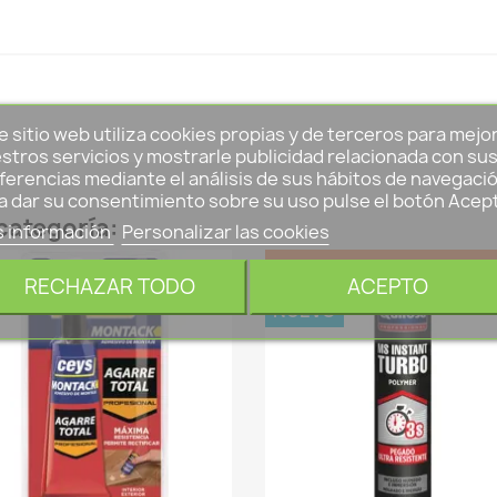
e sitio web utiliza cookies propias y de terceros para mejo
stros servicios y mostrarle publicidad relacionada con su
ferencias mediante el análisis de sus hábitos de navegació
a dar su consentimiento sobre su uso pulse el botón Acep
categoría:
 información
Personalizar las cookies
SUPER PRECIO
RECHAZAR TODO
ACEPTO
NUEVO