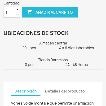
Cantidad

AÑADIR AL CARRITO
UBICACIONES DE STOCK
Almacén central
10+ pcs
4 a 6 días laborables
Tienda Barcelona
0 pcs
24 - 48 Horas
Descripción
Detalles del producto
Adhesivo de montaje que permite una fijación