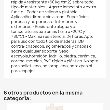
rápida y resistente (60 kg./cm2) sobre todo
tipo de materiales.- Agarre inmediato y extra
fuerte.- Poder de relleno y pintable.-
Aplicación directa sin airear.- Superficies
porosas y no porosas.- Interiores y
exteriores.- Resistente alagua y a
temperaturas extremas (Entre -20ºC y
+80ºC).- Máxima resistencia: 24 horas.Apto
para uso con todo tipo de maderas, DM,
contra-chapados, aglomerados y chapas o
sobre cualquier soporte: yeso,
escayola,hormigón, ladrillo, piedra, cerámica,
corcho, metales, PVC rígido y plástico. No apto
para polietileno, polipropileno, porexpan ni
para espejos.
8 otros productos en la misma
categoría: