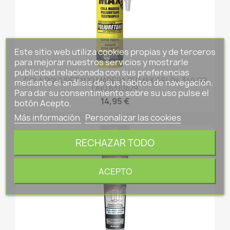
Este sitio web utiliza cookies propias y de terceros
para mejorar nuestros servicios y mostrarle
publicidad relacionada con sus preferencias
COLA POLIURETANO MADERA PU MAX GEL D4 340 GR
mediante el análisis de sus hábitos de navegación.
UHU 6310679
Para dar su consentimiento sobre su uso pulse el
14,95 €
botón Acepto.
Más información
Personalizar las cookies
FUERA DE STOCK
RECHAZAR TODO
ACEPTO