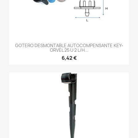
GOTERO DESMONTABLE AUTOCOMPENSANTE KEY-
ORVEL 25 U 2 L/H...
6,42 €