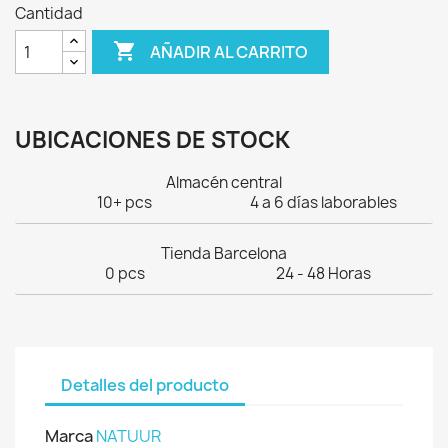
Cantidad

AÑADIR AL CARRITO
UBICACIONES DE STOCK
Almacén central
10+ pcs
4 a 6 días laborables
Tienda Barcelona
0 pcs
24 - 48 Horas
Detalles del producto
Marca
NATUUR