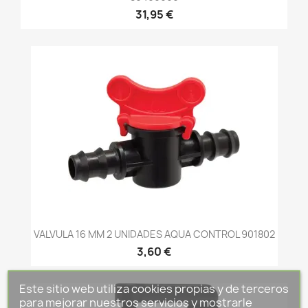
31,95 €
VALVULA 16 MM 2 UNIDADES AQUA CONTROL 901802
3,60 €
Este sitio web utiliza cookies propias y de terceros
para mejorar nuestros servicios y mostrarle