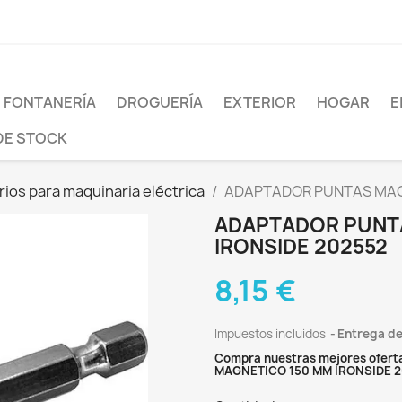
FONTANERÍA
DROGUERÍA
EXTERIOR
HOGAR
E
DE STOCK
ios para maquinaria eléctrica
ADAPTADOR PUNTAS MAGN
ADAPTADOR PUNT
IRONSIDE 202552
8,15 €
Impuestos incluidos
Entrega de
Compra nuestras mejores ofert
MAGNETICO 150 MM IRONSIDE 