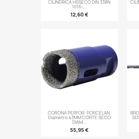
CILINDRICA HSSECO DIN 338N
CIL
1016-...
12,60 €
-->
CORONA PERFOR. PORCELAN.
BRO
Diametro 43MM CORTE SECO
SDS
DIAM...
55,95 €