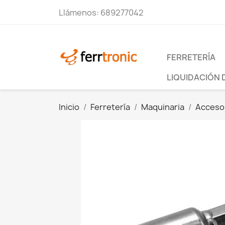
Llámenos:
689277042
FERRETERÍA
LIQUIDACIÓN 
Inicio
Ferretería
Maquinaria
Accesor