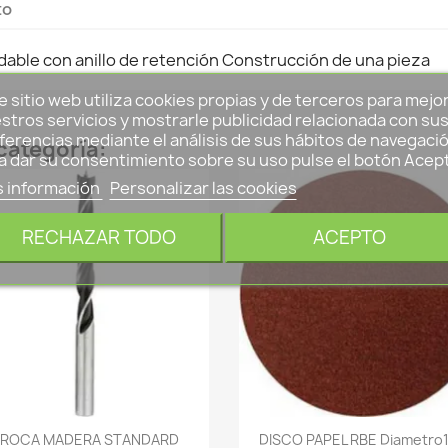
to
dable con anillo de retención Construcción de una pieza
e sitio web utiliza cookies propias y de terceros para mejo
stros servicios y mostrarle publicidad relacionada con su
ferencias mediante el análisis de sus hábitos de navegació
categoría:
a dar su consentimiento sobre su uso pulse el botón Acep
 información
Personalizar las cookies
RECHAZAR TODO
ACEPTO
-->
-->
BROCA MADERA STANDARD
DISCO PAPEL RBE Diametro