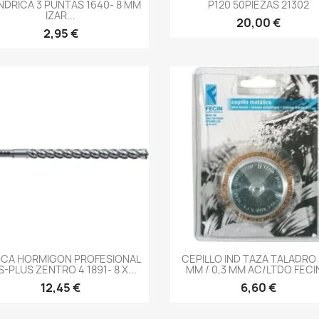
INDRICA 3 PUNTAS 1640- 8 MM
P120 50PIEZAS 21302
IZAR...
20,00 €
2,95 €
-->
-->
CA HORMIGON PROFESIONAL
CEPILLO IND TAZA TALADRO 
-PLUS ZENTRO 4 1891- 8 X...
MM / 0,3 MM AC/LTDO FECIN
12,45 €
6,60 €