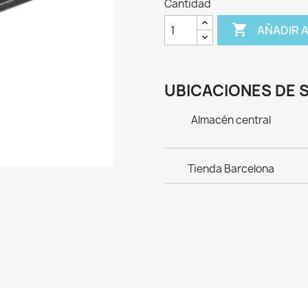
Cantidad

AÑADIR 
UBICACIONES DE 
Almacén central
Tienda Barcelona