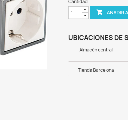
Cantidad

AÑADIR 
UBICACIONES DE 
Almacén central
Tienda Barcelona