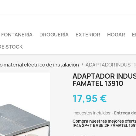
FONTANERÍA
DROGUERÍA
EXTERIOR
HOGAR
E
DE STOCK
 material eléctrico de instalación
ADAPTADOR INDUSTRI
ADAPTADOR INDUST
FAMATEL 13910
17,95 €
Impuestos incluidos
Entrega de
Compra nuestras mejores ofert
IP44 2P+T BASE 2P FAMATEL 139