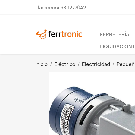
Llámenos:
689277042
FERRETERÍA
LIQUIDACIÓN 
Inicio
Eléctrico
Electricidad
Pequeño