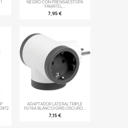
1
NEGRO CON PRENSAESTOPA
FAMATEL...
7,95 €
-->
AP
ADAPTADOR LATERAL TRIPLE
 0872
10/16A BLANCO/GRIS OSCURO...
7,15 €