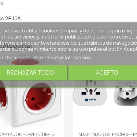
to
e 2P 16A
e sitio web utiliza cookies propias y de terceros para mejo
stros servicios y mostrarle publicidad relacionada con su
ferencias mediante el análisis de sus hábitos de navegació
categoría:
a dar su consentimiento sobre su uso pulse el botón Acep
 información
Personalizar las cookies
RECHAZAR TODO
ACEPTO
-->
-->
DAPTADOR POWERCUBE 5T
ADAPTADOR DE ENCHUFE P