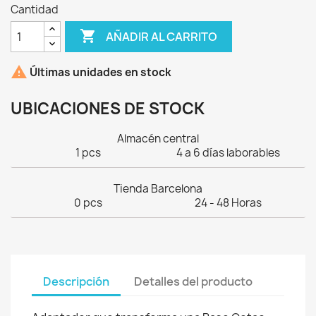
Cantidad

AÑADIR AL CARRITO

Últimas unidades en stock
UBICACIONES DE STOCK
Almacén central
1 pcs
4 a 6 días laborables
Tienda Barcelona
0 pcs
24 - 48 Horas
Descripción
Detalles del producto