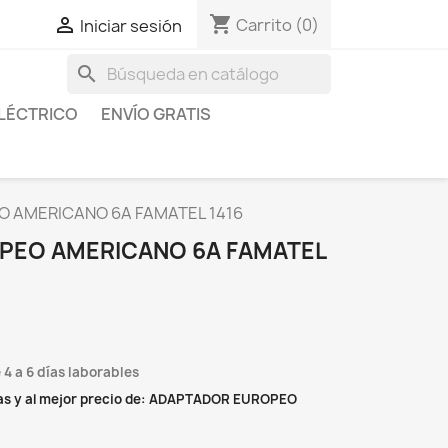
shopping_cart

Carrito
(0)
Iniciar sesión
search
LÉCTRICO
ENVÍO GRATIS
 AMERICANO 6A FAMATEL 1416
PEO AMERICANO 6A FAMATEL
 4 a 6 días laborables
as y al mejor precio de: ADAPTADOR EUROPEO