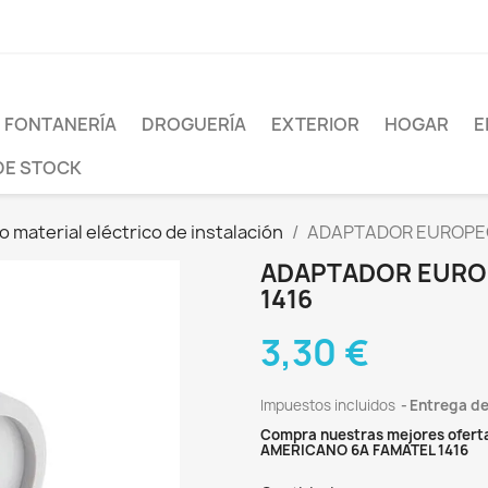
FONTANERÍA
DROGUERÍA
EXTERIOR
HOGAR
E
DE STOCK
 material eléctrico de instalación
ADAPTADOR EUROPEO
ADAPTADOR EURO
1416
3,30 €
Impuestos incluidos
Entrega de
Compra nuestras mejores ofert
AMERICANO 6A FAMATEL 1416