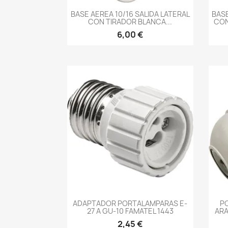
-->
BASE AEREA 10/16 SALIDA LATERAL
BASE
CON TIRADOR BLANCA...
CON
6,00 €
-->
ADAPTADOR PORTALAMPARAS E-
P
27 A GU-10 FAMATEL 1443
ARA
2,45 €