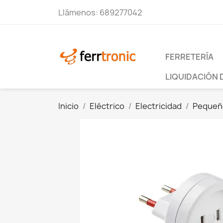
Llámenos:
689277042
FERRETERÍA
LIQUIDACIÓN 
Inicio
Eléctrico
Electricidad
Pequeño