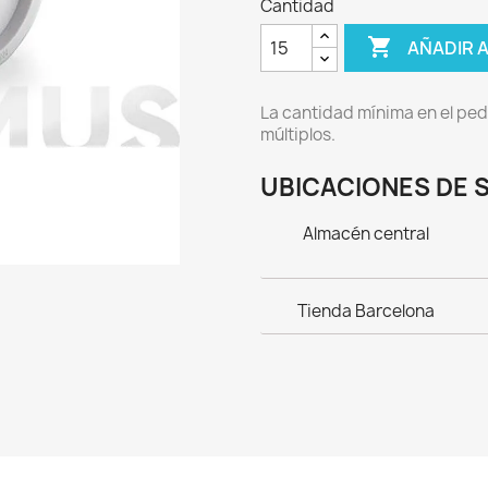
Cantidad

AÑADIR 
La cantidad mínima en el ped
múltiplos.
UBICACIONES DE 
Almacén central
Tienda Barcelona