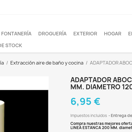
FONTANERÍA
DROGUERÍA
EXTERIOR
HOGAR
E
DE STOCK
ía
Extracción aire de baño y cocina
ADAPTADOR ABOC
ADAPTADOR ABOC
MM. DIAMETRO 120
6,95 €
Impuestos incluidos
Entrega de
Compra nuestras mejores ofer
LINEA ESTANCA 200 MM. diamet