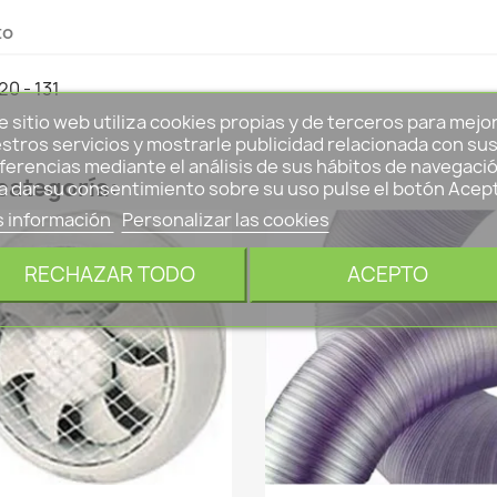
to
0 - 131
e sitio web utiliza cookies propias y de terceros para mejo
stros servicios y mostrarle publicidad relacionada con su
ferencias mediante el análisis de sus hábitos de navegació
categoría:
a dar su consentimiento sobre su uso pulse el botón Acep
 información
Personalizar las cookies
RECHAZAR TODO
ACEPTO