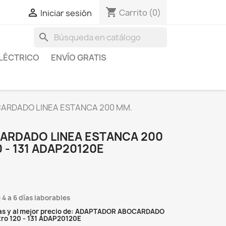
shopping_cart

Carrito
(0)
Iniciar sesión
search
LÉCTRICO
ENVÍO GRATIS
ARDADO LINEA ESTANCA 200 MM.
ARDADO LINEA ESTANCA 200
 - 131 ADAP20120E
 4 a 6 días laborables
tas y al mejor precio de: ADAPTADOR ABOCARDADO
ro 120 - 131 ADAP20120E