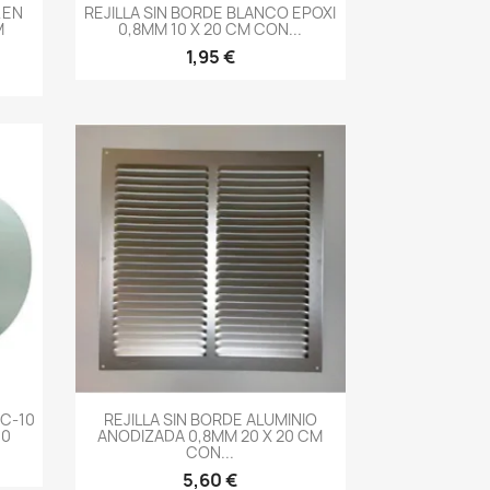
-->
 EN
REJILLA SIN BORDE BLANCO EPOXI
M
0,8MM 10 X 20 CM CON...
1,95 €
-->
C-10
REJILLA SIN BORDE ALUMINIO
00
ANODIZADA 0,8MM 20 X 20 CM
CON...
5,60 €