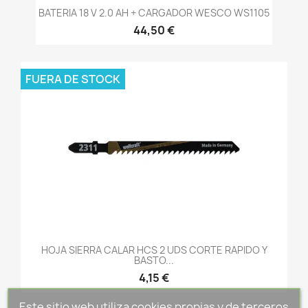
BATERIA 18 V 2.0 AH + CARGADOR WESCO WS1105
44,50 €
FUERA DE STOCK
HOJA SIERRA CALAR HCS 2 UDS CORTE RAPIDO Y
BASTO...
4,15 €
Este sitio web utiliza cookies propias y de terceros