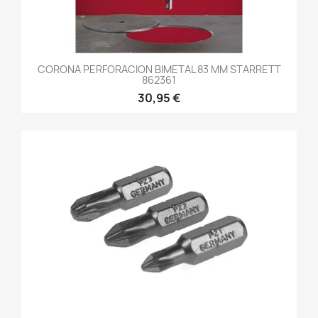
CORONA PERFORACION BIMETAL 83 MM STARRETT
862361
30,95 €