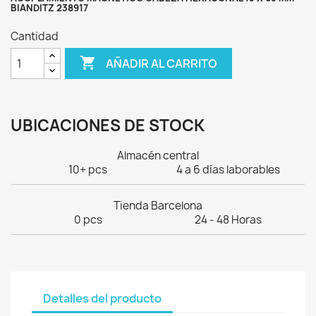
BIANDITZ 238917
Cantidad

AÑADIR AL CARRITO
UBICACIONES DE STOCK
Almacén central
10+ pcs
4 a 6 días laborables
Tienda Barcelona
0 pcs
24 - 48 Horas
Detalles del producto