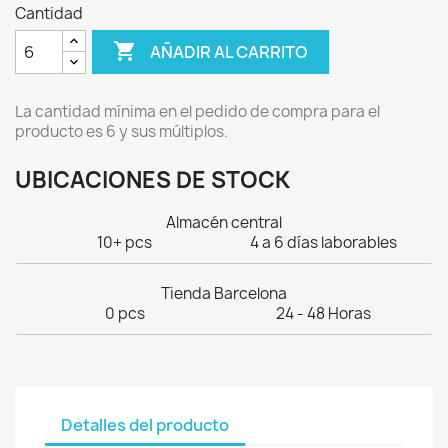
Cantidad

AÑADIR AL CARRITO
La cantidad mínima en el pedido de compra para el
producto es 6 y sus múltiplos.
UBICACIONES DE STOCK
Almacén central
10+ pcs
4 a 6 días laborables
Tienda Barcelona
0 pcs
24 - 48 Horas
Detalles del producto