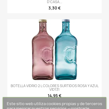
D'CASA...
3,30 €
BOTELLA VIDRIO 2 L COLORES SURTIDOS ROSA Y AZUL
VID131
14,95 €
Este sitio web utiliza cookies propias y de terceros
para mejorar nuestros servicios y mostrarle