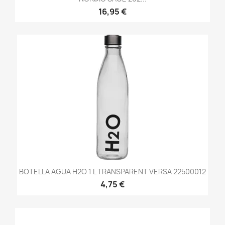
16,95 €
BOTELLA AGUA H2O 1 L TRANSPARENT VERSA 22500012
4,75 €