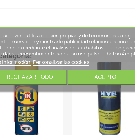
e sitio web utiliza cookies propias y de terceros para mejo
stros servicios y mostrarle publicidad relacionada con su
ferencias mediante el análisis de sus hábitos de navegació
a dar su consentimiento sobre su uso pulse el botón Acep
categoría:
 información
Personalizar las cookies
RECHAZAR TODO
ACEPTO