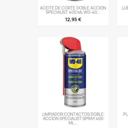
-->
ACEITE DE CORTE DOBLE ACCION
LU
SPECIALIST 400 ML WD-40...
12,95 €
-->
LIMPIADOR CONTACTOS DOBLE
PU
ACCION SPECIALIST SPRAY 400
ML...