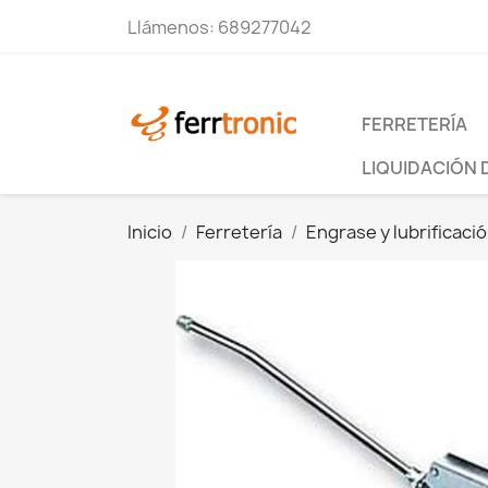
Llámenos:
689277042
FERRETERÍA
LIQUIDACIÓN 
Inicio
Ferretería
Engrase y lubrificaci