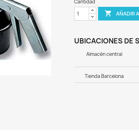
Cantidad

AÑADIR 
UBICACIONES DE 
Almacén central
Tienda Barcelona