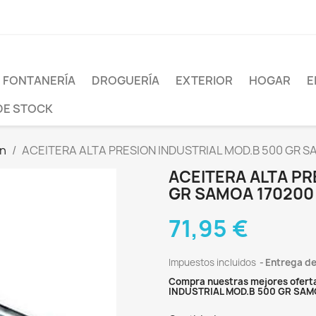
FONTANERÍA
DROGUERÍA
EXTERIOR
HOGAR
E
DE STOCK
ón
ACEITERA ALTA PRESION INDUSTRIAL MOD.B 500 GR S
ACEITERA ALTA PR
GR SAMOA 170200
71,95 €
Impuestos incluidos
Entrega de
Compra nuestras mejores oferta
INDUSTRIAL MOD.B 500 GR SAM