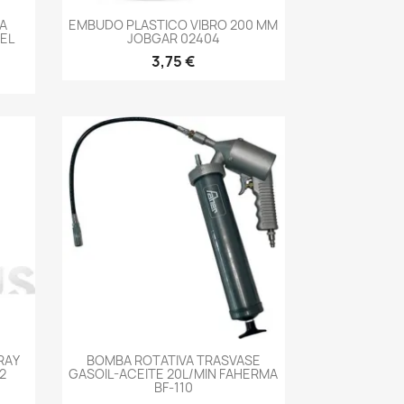
-->
GA
EMBUDO PLASTICO VIBRO 200 MM
VEL
JOBGAR 02404
3,75 €
-->
RAY
BOMBA ROTATIVA TRASVASE
2
GASOIL-ACEITE 20L/MIN FAHERMA
BF-110