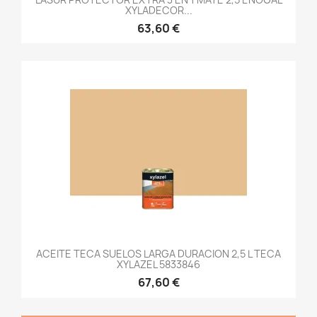
XYLADECOR...
63,60 €
ACEITE TECA SUELOS LARGA DURACION 2,5 L TECA
XYLAZEL 5833846
67,60 €