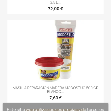
2,5 L...
72,00 €
MASILLA REPARACION MADERA MODOSTUC 500 GR
BLANCO...
7,60 €
Este sitio web utiliza cookies propias y de terceros