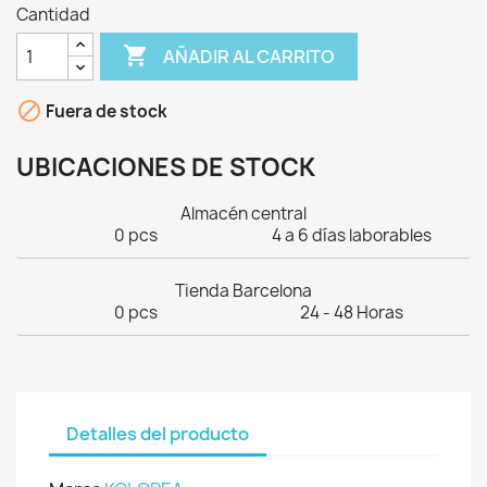
Cantidad

AÑADIR AL CARRITO

Fuera de stock
UBICACIONES DE STOCK
Almacén central
0 pcs
4 a 6 días laborables
Tienda Barcelona
0 pcs
24 - 48 Horas
Detalles del producto