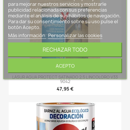
para mejorar nuestros servicios y mostrarle
publicidad relacionada con sus preferencias
mediante el análisis de sus hábitos de navegación.
Para dar su consentimiento sobre su uso pulse el
botón Acepto.
Más información
Personalizar las cookies
RECHAZAR TODO
ACEPTO
LASUR AGUA PROTECT SATINADO 2,5 L INCOLORO V33
9042
47,95 €