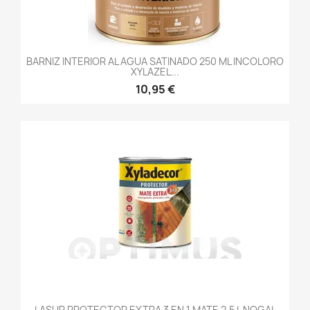
BARNIZ INTERIOR AL AGUA SATINADO 250 ML INCOLORO
XYLAZEL...
10,95 €
LASUR PROTECTOR EXTRA 3 EN 1 MATE 2,5 L NOGAL