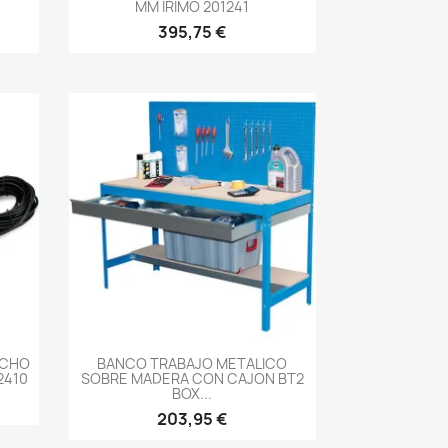
MM IRIMO 201241
395,75 €
-->
NCHO
BANCO TRABAJO METALICO
2410
SOBRE MADERA CON CAJON BT2
BOX...
203,95 €