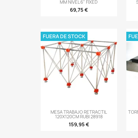
MM NIVEL 6" FIXED
69,75 €
FUERA DE STOCK
FUE
-->
MESA TRABAJO RETRACTIL
TOR
120X120CM RUBI 28918
159,95 €