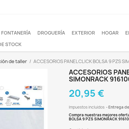
FONTANERÍA
DROGUERÍA
EXTERIOR
HOGAR
E
DE STOCK
ión de taller
ACCESORIOS PANELCLICK BOLSA 9 PZS SI
ACCESORIOS PANE
SIMONRACK 91610
20,95 €
Impuestos incluidos
Entrega de
Compra nuestras mejores ofert
BOLSA 9 PZS SIMONRACK 9161