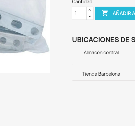
Cantidad

AÑADIR 
UBICACIONES DE 
Almacén central
Tienda Barcelona