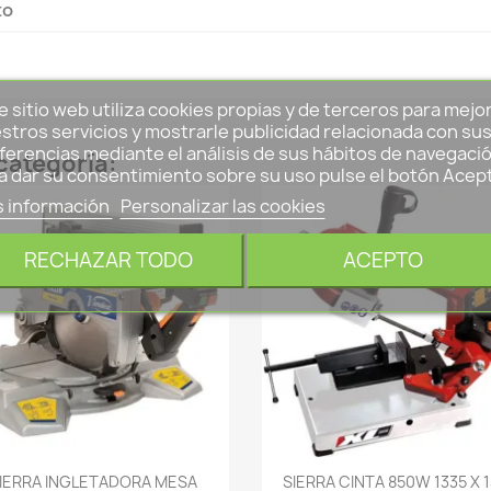
to
e sitio web utiliza cookies propias y de terceros para mejo
stros servicios y mostrarle publicidad relacionada con su
ferencias mediante el análisis de sus hábitos de navegació
categoría:
a dar su consentimiento sobre su uso pulse el botón Acep
 información
Personalizar las cookies
RECHAZAR TODO
ACEPTO
-->
-->
IERRA INGLETADORA MESA
SIERRA CINTA 850W 1335 X 1