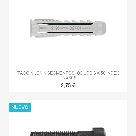
TACO NILON 4 SEGMENTOS 100 UDS 6 X 30 INDEX
TN4S06
2,75 €
NUEVO