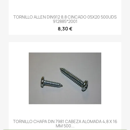
TORNILLO ALLEN DIN912 8.8 CINCADO 05X20 500UDS
912885*2001
8,30 €
TORNILLO CHAPA DIN 7981 CABEZA ALOMADA 4,8 X 16
MM 500...