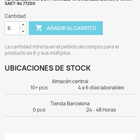
SAET-94 77200
Cantidad

AÑADIR AL CARRITO
La cantidad mínima en el pedido de compra para el
producto es 6 y sus múltiplos.
UBICACIONES DE STOCK
Almacén central
10+ pcs
4 a 6 días laborables
Tienda Barcelona
0 pcs
24 - 48 Horas