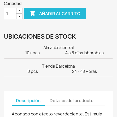
Cantidad

AÑADIR AL CARRITO
UBICACIONES DE STOCK
Almacén central
10+ pcs
4 a 6 días laborables
Tienda Barcelona
0 pcs
24 - 48 Horas
Descripción
Detalles del producto
Abonado con efecto reverdeciente. Estimula