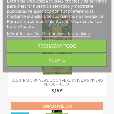
Este sitio web utiliza cookies propias y de terceros
para mejorar nuestros servicios y mostrarle
publicidad relacionada con sus preferencias
mediante el análisis de sus hábitos de navegación.
Para dar su consentimiento sobre su uso pulse el
botón Acepto.
Más información
Personalizar las cookies
RECHAZAR TODO
ACEPTO
SUBSTRATO UNIVERSAL CON PERLITA 15 L JARDINERO
VERDE 4-08001
3,15 €
SUPER PRECIO